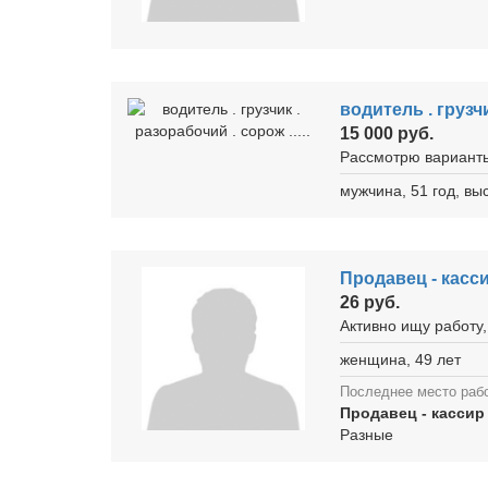
водитель . грузчи
15 000 руб.
Рассмотрю варианты
мужчина, 51 год, в
Продавец - касс
26 руб.
Активно ищу работу,
женщина, 49 лет
Последнее место раб
Продавец - касси
Разные