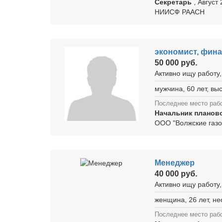
Секретарь
, Август
НИИСФ РААСН
экономист, фина
50 000 руб.
Активно ищу работу,
мужчина, 60 лет, в
Последнее место раб
Начальник планов
ООО "Волжские газ
Менеджер
40 000 руб.
Активно ищу работу,
женщина, 26 лет, н
Последнее место раб