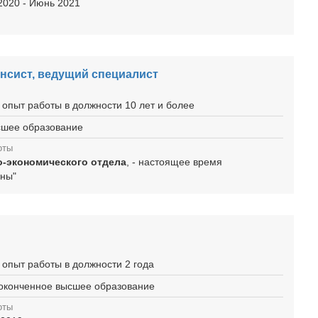
 2020 - Июнь 2021
нсист, ведущий специалист
 опыт работы в должности 10 лет и более
ысшее образование
оты
о-экономического отдела
, - настоящее время
оны"
 опыт работы в должности 2 года
еоконченное высшее образование
оты