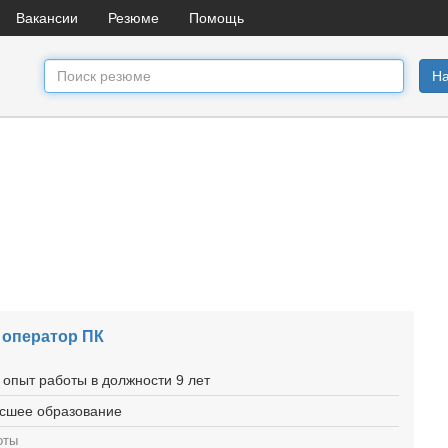
Вакансии
Резюме
Помощь
На
 оператор ПК
 опыт работы в должности 9 лет
ысшее образование
оты