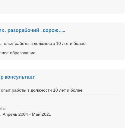
к . разорабочий . сорож .....
, опыт работы в должности 10 лет и более
ысшее образование
ир консультант
 опыт работы в должности 10 лет и более
оты
р
, Апрель 2004 - Май 2021