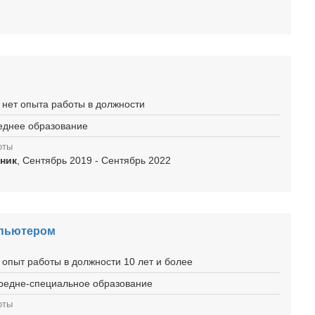
 нет опыта работы в должности
реднее образование
оты
ник
, Сентябрь 2019 - Сентябрь 2022
мпьютером
 опыт работы в должности 10 лет и более
средне-специальное образование
оты