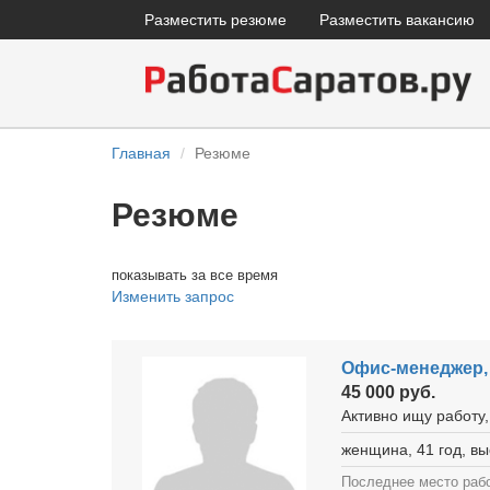
Разместить резюме
Разместить вакансию
Главная
Резюме
Резюме
показывать за все время
Изменить запрос
Офис-менеджер,
45 000 руб.
Активно ищу работу,
женщина, 41 год, в
Последнее место раб