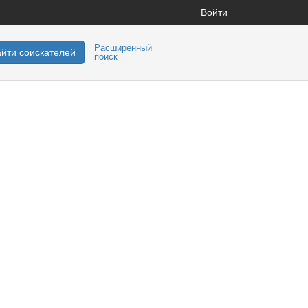
Войти
Расширенный
йти соискателей
поиск