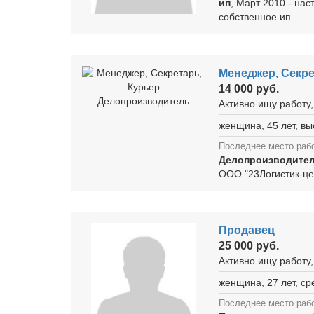
ип
, Март 2010 - на
собственное ип
Менеджер, Секр
14 000 руб.
Активно ищу работу,
женщина, 45 лет, в
Последнее место раб
Делопроизводите
ООО "23Логистик-це
Продавец
25 000 руб.
Активно ищу работу,
женщина, 27 лет, с
Последнее место раб