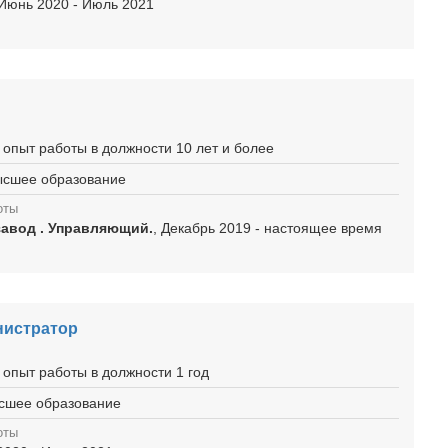
 Июнь 2020 - Июль 2021
 опыт работы в должности 10 лет и более
высшее образование
оты
завод . Управляющий.
, Декабрь 2019 - настоящее время
нистратор
 опыт работы в должности 1 год
ысшее образование
оты