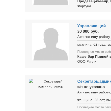
Продавец-кассир
,
Фортуна
Управляющий
30 000 руб.
Активно ищу работу,
мужчина, 62 года, 
Последнее место раб
Кафе-бар Пивной 
ООО Ричли
Секретарь/адми
з/п не указана
Активно ищу работу,
женщина, 25 лет, в
Последнее место раб