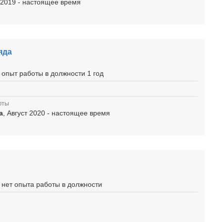
 2019 - настоящее время
яда
 опыт работы в должности 1 год
оты
а
, Август 2020 - настоящее время
 нет опыта работы в должности