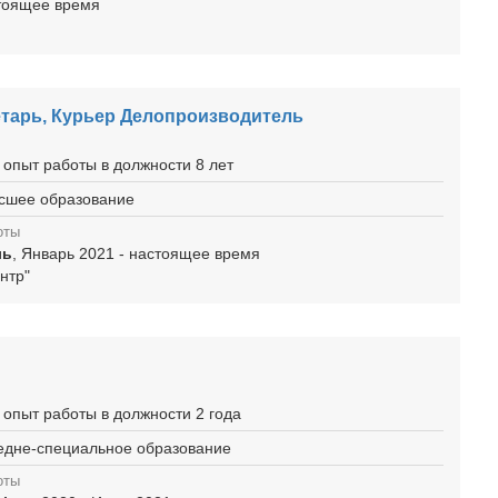
стоящее время
етарь, Курьер Делопроизводитель
 опыт работы в должности 8 лет
ысшее образование
оты
ль
, Январь 2021 - настоящее время
нтр"
 опыт работы в должности 2 года
редне-специальное образование
оты