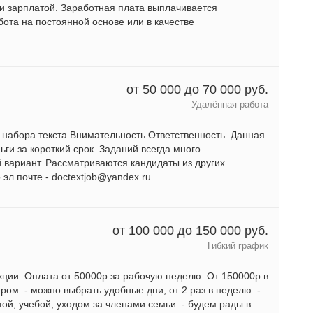
 зарплатой. Заработная плата выплачивается
ота на постоянной основе или в качестве
от 50 000 до 70 000 руб.
Удалённая работа
 набора текста Внимательность Ответственность. Данная
ги за короткий срок. Заданий всегда много.
 вариант. Рассматриваются кандидаты из других
эл.почте - doctextjob@yandex.ru
от 100 000 до 150 000 руб.
Гибкий график
кции. Оплата от 50000р за рабочую неделю. От 150000р в
ером. - можно выбрать удобные дни, от 2 раз в неделю. -
ой, учебой, уходом за членами семьи. - будем рады в