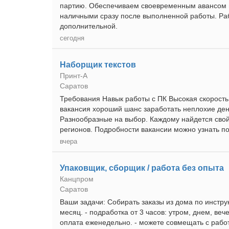
партию. Обеспечиваем своевременным авансом и
наличными сразу после выполненной работы. Раб
дополнительной.
сегодня
Наборщик текстов
Принт-А
Саратов
Требования Навык работы с ПК Высокая скорость
вакансия хороший шанс заработать неплохие день
Разнообразные на выбор. Каждому найдется свой
регионов. Подробности вакансии можно узнать по 
вчера
Упаковщик, сборщик / работа без опыта
Канцпром
Саратов
Ваши задачи: Собирать заказы из дома по инстру
месяц. - подработка от 3 часов: утром, днем, веч
оплата еженедельно. - можете совмещать с работ